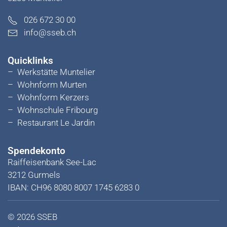
026 672 30 00
info@sseb.ch
Quicklinks
–
Werkstätte Muntelier
–
Wohnform Murten
–
Wohnform Kerzers
–
Wohnschule Fribourg
–
Restaurant Le Jardin
Spendekonto
Raiffeisenbank See-Lac
3212 Gurmels
IBAN: CH96 8080 8007 1745 6283 0
©
2026
SSEB