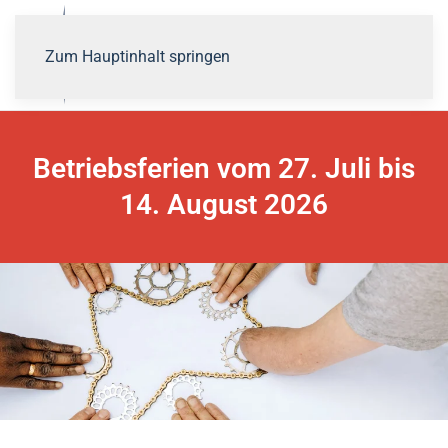
Zum Hauptinhalt springen
Betriebsferien vom 27. Juli bis
14. August 2026