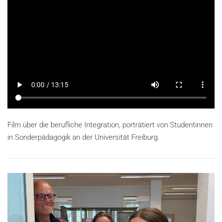
Film über die berufliche Integration, porträtiert von Studentinnen
in Sonderpädagogik an der Universität Freiburg.