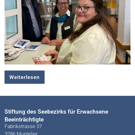
Weiterlesen
Stiftung des Seebezirks für Erwachsene
Beeinträchtigte
Fabrikstrasse 37
3286 Muntelier